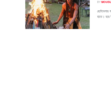
BY
MOUSU
ছোটবেলায় গ
হাতে। হয়ে 