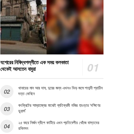
যশোরের নিষিদ্ধপল্লীতে এক সময় কলকাতা
থেকেই আসতেন বাবুরা
খাবারের মান আর দাম, দুয়ের জন্য এখনও ভিড় জমে শতাব্দী প্রাচীন
দত্ত কেবিনে
কংক্রিটের সাম্রাজ্যের মাঝেই ব্যতিক্রমী নজির হাওড়ার ‘দক্ষিণের
ডুয়ার্স’
২৫ বছর নির্জন দ্বীপে কাটিয়ে এখন প্রতিবেশীর খোঁজে বাস্তবের
রবিনসন