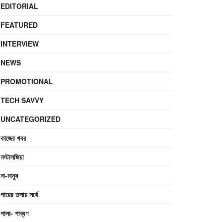
EDITORIAL
FEATURED
INTERVIEW
NEWS
PROMOTIONAL
TECH SAVVY
UNCATEGORIZED
কাজের খবর
নস্টালজিয়া
না-মানুষ
পায়ের তলায় সর্ষে
পালা- পাব্বণ