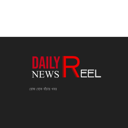
রোজ হোক বাঁচার খবর