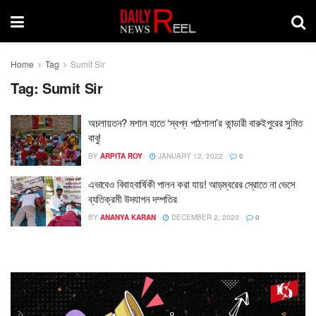
Home
Tag
Sumit Sir
Tag:
Sumit Sir
অচলায়তন? মশাল হাতে ‘স্বপ্ন পাঠশালা’র কান্ডারী বারুইপুরের সুমিত
বাবু!
BY
ARPITA ROY
JANUARY 12, 2022
0
এভাবেও বিবাহবার্ষিকী পালন করা যায়! আড়ম্বরের স্রোতে না ভেসে
ব্যতিক্রমী উদযাপন দম্পতির
BY
ANANYA KARAN
DECEMBER 2, 2020
0