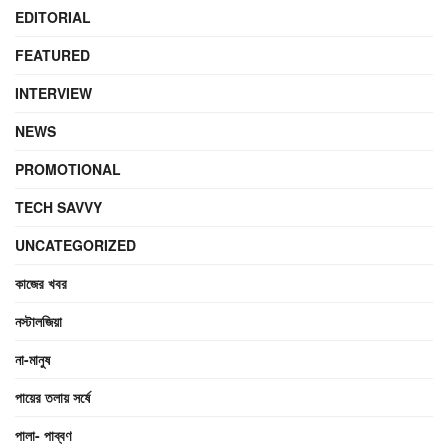
EDITORIAL
FEATURED
INTERVIEW
NEWS
PROMOTIONAL
TECH SAVVY
UNCATEGORIZED
কাজের খবর
নস্টালজিয়া
না-মানুষ
পায়ের তলায় সর্ষে
পালা- পাব্বণ