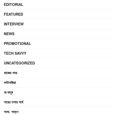
EDITORIAL
FEATURED
INTERVIEW
NEWS
PROMOTIONAL
TECH SAVVY
UNCATEGORIZED
কাজের খবর
নস্টালজিয়া
না-মানুষ
পায়ের তলায় সর্ষে
পালা- পাব্বণ