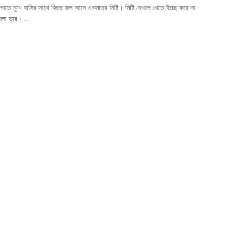
পাতে মুখে হাসির সাথে জিভে জল আনে একমাত্র মিষ্টি‌। মিষ্টি দেখলে খেতে ইচ্ছে করে না
েলা ভার‌। ...