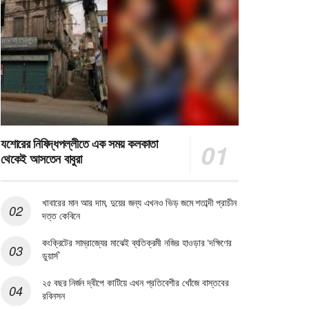
যশোরের নিষিদ্ধপল্লীতে এক সময় কলকাতা
থেকেই আসতেন বাবুরা
খাবারের মান আর দাম, দুয়ের জন্য এখনও ভিড় জমে শতাব্দী প্রাচীন
দত্ত কেবিনে
কংক্রিটের সাম্রাজ্যের মাঝেই ব্যতিক্রমী নজির হাওড়ার ‘দক্ষিণের
ডুয়ার্স’
২৫ বছর নির্জন দ্বীপে কাটিয়ে এখন প্রতিবেশীর খোঁজে বাস্তবের
রবিনসন