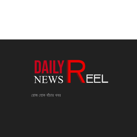
রোজ হোক বাঁচার খবর