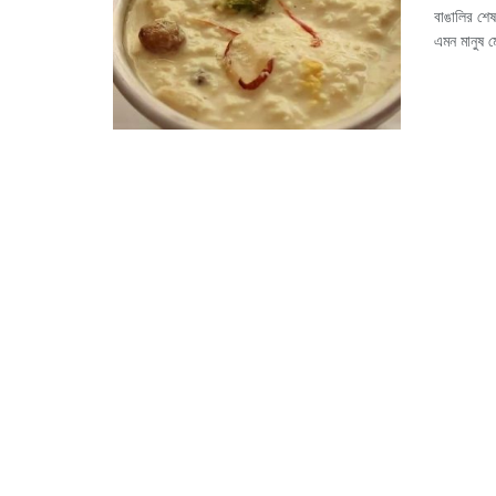
বাঙালির শেষ
এমন মানুষ ম