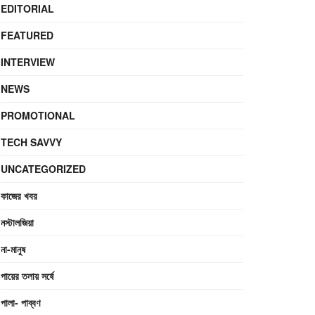
EDITORIAL
FEATURED
INTERVIEW
NEWS
PROMOTIONAL
TECH SAVVY
UNCATEGORIZED
কাজের খবর
নস্টালজিয়া
না-মানুষ
পায়ের তলায় সর্ষে
পালা- পাব্বণ