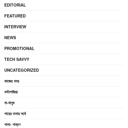
EDITORIAL
FEATURED
INTERVIEW
NEWS
PROMOTIONAL
TECH SAVVY
UNCATEGORIZED
কাজের খবর
নস্টালজিয়া
না-মানুষ
পায়ের তলায় সর্ষে
পালা- পাব্বণ