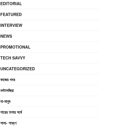
EDITORIAL
FEATURED
INTERVIEW
NEWS
PROMOTIONAL
TECH SAVVY
UNCATEGORIZED
কাজের খবর
নস্টালজিয়া
না-মানুষ
পায়ের তলায় সর্ষে
পালা- পাব্বণ