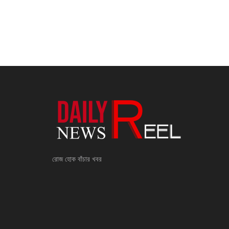
রোজ হোক বাঁচার খবর