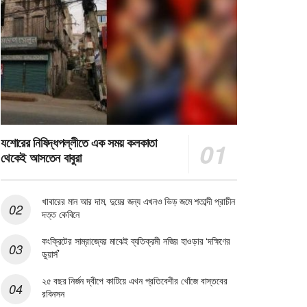
যশোরের নিষিদ্ধপল্লীতে এক সময় কলকাতা
থেকেই আসতেন বাবুরা
খাবারের মান আর দাম, দুয়ের জন্য এখনও ভিড় জমে শতাব্দী প্রাচীন
দত্ত কেবিনে
কংক্রিটের সাম্রাজ্যের মাঝেই ব্যতিক্রমী নজির হাওড়ার ‘দক্ষিণের
ডুয়ার্স’
২৫ বছর নির্জন দ্বীপে কাটিয়ে এখন প্রতিবেশীর খোঁজে বাস্তবের
রবিনসন