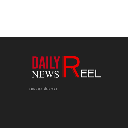
রোজ হোক বাঁচার খবর