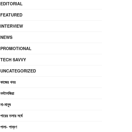
EDITORIAL
FEATURED
INTERVIEW
NEWS
PROMOTIONAL
TECH SAVVY
UNCATEGORIZED
কাজের খবর
নস্টালজিয়া
না-মানুষ
পায়ের তলায় সর্ষে
পালা- পাব্বণ