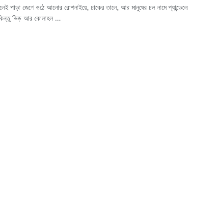
 এলেই পাড়া জেগে ওঠে আলোর রোশনাইয়ে, ঢাকের তালে, আর মানুষের ঢল নামে প্যান্ডেলে
 কিন্তু ভিড় আর কোলাহল ...