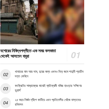
যশোরের নিষিদ্ধপল্লীতে এক সময় কলকাতা
থেকেই আসতেন বাবুরা
খাবারের মান আর দাম, দুয়ের জন্য এখনও ভিড় জমে শতাব্দী প্রাচীন
দত্ত কেবিনে
কংক্রিটের সাম্রাজ্যের মাঝেই ব্যতিক্রমী নজির হাওড়ার ‘দক্ষিণের
ডুয়ার্স’
২৫ বছর নির্জন দ্বীপে কাটিয়ে এখন প্রতিবেশীর খোঁজে বাস্তবের
রবিনসন