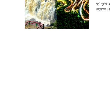
দুর্গা পুজো
প্যান্ডেলে।