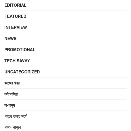
EDITORIAL
FEATURED
INTERVIEW
NEWS
PROMOTIONAL
TECH SAVVY
UNCATEGORIZED
কাজের খবর
নস্টালজিয়া
না-মানুষ
পায়ের তলায় সর্ষে
পালা- পাব্বণ