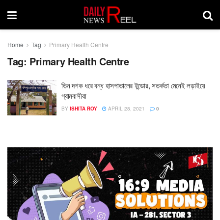
Home
Tag
Primary Health Centre
Tag:
Primary Health Centre
তিন দশক ধরে বন্ধ হাসপাতালের ইন্ডোর, সতর্কতা মেনেই লড়াইয়ে
গ্রামবাসীরা
BY
ISHITA ROY
APRIL 28, 2021
0