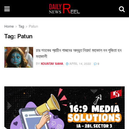
Home
Tag
Patun
Tag:
Patun
চার শতকের প্রাচীন গাজনের অদ্ভুত নিয়ম! মহাকাল নন পূজিতা হন
মহাকালী
BY
KOUSTAV SAHA
APRIL 14, 2022
0