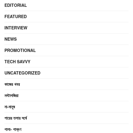
EDITORIAL
FEATURED
INTERVIEW
NEWS
PROMOTIONAL
TECH SAVVY
UNCATEGORIZED
কাজের খবর
নস্টালজিয়া
না-মানুষ
পায়ের তলায় সর্ষে
পালা- পাব্বণ