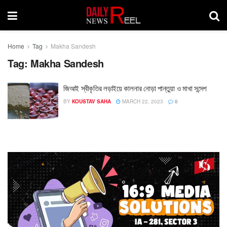
Home
Tag
Makha Sandesh
Tag:
Makha Sandesh
জিআই স্বীকৃতির লড়াইয়ে কালনার নোড়া পান্তুয়া ও মাখা সন্দেশ
BY
KOUSTAV SAHA
MARCH 22, 2023
0