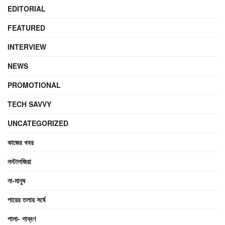
EDITORIAL
FEATURED
INTERVIEW
NEWS
PROMOTIONAL
TECH SAVVY
UNCATEGORIZED
কাজের খবর
নস্টালজিয়া
না-মানুষ
পায়ের তলায় সর্ষে
পালা- পাব্বণ