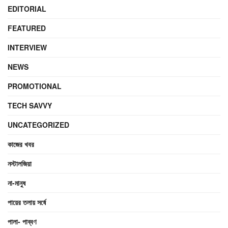
EDITORIAL
FEATURED
INTERVIEW
NEWS
PROMOTIONAL
TECH SAVVY
UNCATEGORIZED
কাজের খবর
নস্টালজিয়া
না-মানুষ
পায়ের তলায় সর্ষে
পালা- পাব্বণ