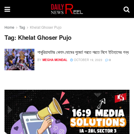
Home
Tag
Khelat Ghoser Pujo
Tag:
Khelat Ghoser Pujo
পাথুরিয়াঘাটার খেলাৎ ঘোষের পুজো! পরতে পরতে মিশে ইতিহাসের গন্ধ
BY
MEGHA MONDAL
OCTOBER 19, 2023
0