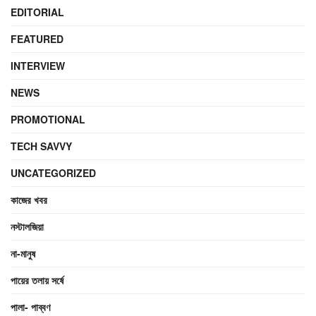
EDITORIAL
FEATURED
INTERVIEW
NEWS
PROMOTIONAL
TECH SAVVY
UNCATEGORIZED
কাজের খবর
নস্টালজিয়া
না-মানুষ
পায়ের তলায় সর্ষে
পালা- পাব্বণ