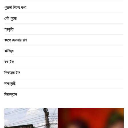
পুরনো দিনের কথা
পেট পুজো
প্রকৃতি
বদলে দেওয়ার গল্প
বাণিজ্য
রক-টক
শিকড়ের টান
সমপ্রেমী
সিনেস্তান