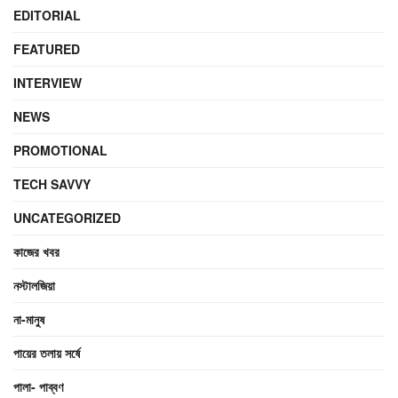
EDITORIAL
FEATURED
INTERVIEW
NEWS
PROMOTIONAL
TECH SAVVY
UNCATEGORIZED
কাজের খবর
নস্টালজিয়া
না-মানুষ
পায়ের তলায় সর্ষে
পালা- পাব্বণ