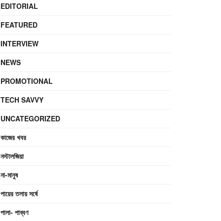
EDITORIAL
FEATURED
INTERVIEW
NEWS
PROMOTIONAL
TECH SAVVY
UNCATEGORIZED
কাজের খবর
নস্টালজিয়া
না-মানুষ
পায়ের তলায় সর্ষে
পালা- পাব্বণ