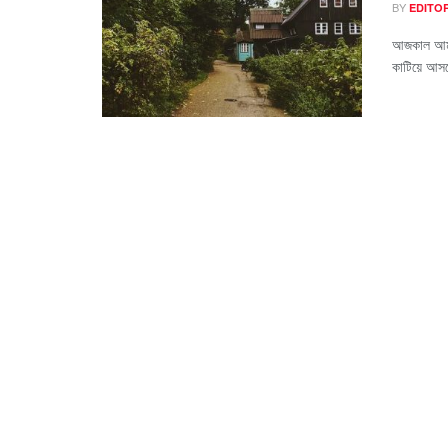
BY
EDITO
আজকাল আমরা 
কাটিয়ে আস