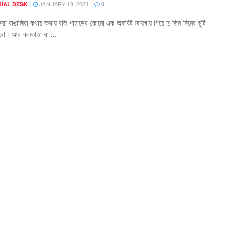
JANUARY 18, 2023
RIAL DESK
0
বাঙালিরা কথায় কথায় বলি পাহাড়ের কোনো এক অফবিট জায়গায় গিয়ে দু-তিন দিনের ছুটি
বো। আর কলকাতা বা ...