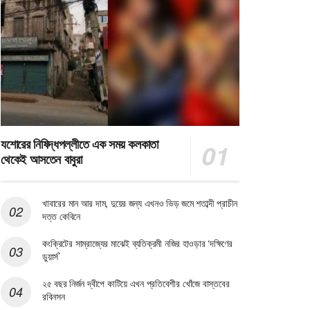
যশোরের নিষিদ্ধপল্লীতে এক সময় কলকাতা
থেকেই আসতেন বাবুরা
খাবারের মান আর দাম, দুয়ের জন্য এখনও ভিড় জমে শতাব্দী প্রাচীন
দত্ত কেবিনে
কংক্রিটের সাম্রাজ্যের মাঝেই ব্যতিক্রমী নজির হাওড়ার ‘দক্ষিণের
ডুয়ার্স’
২৫ বছর নির্জন দ্বীপে কাটিয়ে এখন প্রতিবেশীর খোঁজে বাস্তবের
রবিনসন