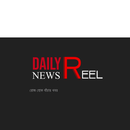
রোজ হোক বাঁচার খবর