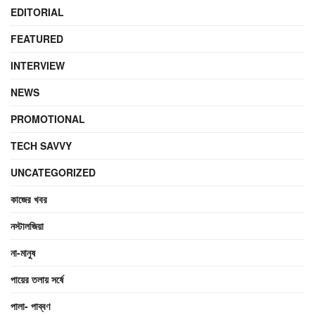
EDITORIAL
FEATURED
INTERVIEW
NEWS
PROMOTIONAL
TECH SAVVY
UNCATEGORIZED
কাজের খবর
নস্টালজিয়া
না-মানুষ
পায়ের তলায় সর্ষে
পালা- পাব্বণ