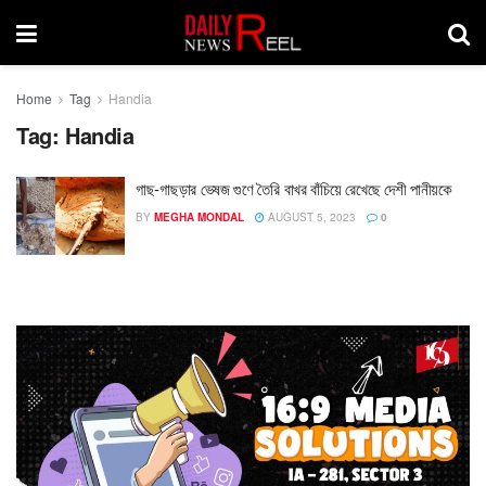
Home
Tag
Handia
Tag:
Handia
গাছ-গাছড়ার ভেষজ গুণে তৈরি বাখর বাঁচিয়ে রেখেছে দেশী পানীয়কে
BY
MEGHA MONDAL
AUGUST 5, 2023
0