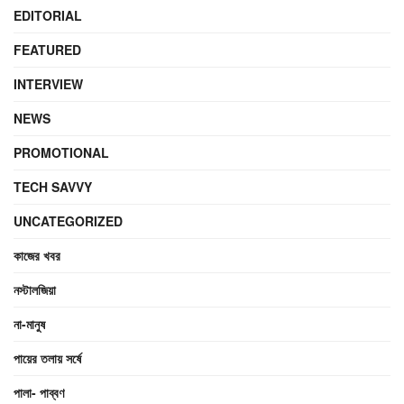
EDITORIAL
FEATURED
INTERVIEW
NEWS
PROMOTIONAL
TECH SAVVY
UNCATEGORIZED
কাজের খবর
নস্টালজিয়া
না-মানুষ
পায়ের তলায় সর্ষে
পালা- পাব্বণ