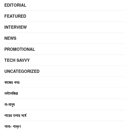
EDITORIAL
FEATURED
INTERVIEW
NEWS
PROMOTIONAL
TECH SAVVY
UNCATEGORIZED
কাজের খবর
নস্টালজিয়া
না-মানুষ
পায়ের তলায় সর্ষে
পালা- পাব্বণ