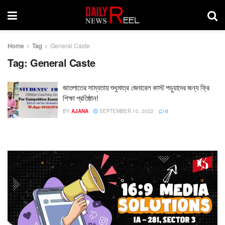
Home
Tag
General Caste
Tag:
General Caste
জাতপাতের সাম্যতায় শুধুমাত্র জেনারেল কাস্ট পড়ুয়াদের জন্য ফ্রি
শিক্ষা প্রতিষ্ঠান!
BY
AJANA
SEPTEMBER 10, 2022
0