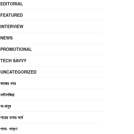
EDITORIAL
FEATURED
INTERVIEW
NEWS
PROMOTIONAL
TECH SAVVY
UNCATEGORIZED
কাজের খবর
নস্টালজিয়া
না-মানুষ
পায়ের তলায় সর্ষে
পালা- পাব্বণ