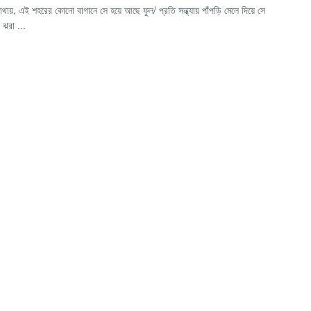
থায়, এই শহরের কোনো বাগানে সে হয়ে আছে ফুল/ প্রতি সন্ধ্যায় পাঁপড়ি মেলে দিয়ে সে
ঝরা ...