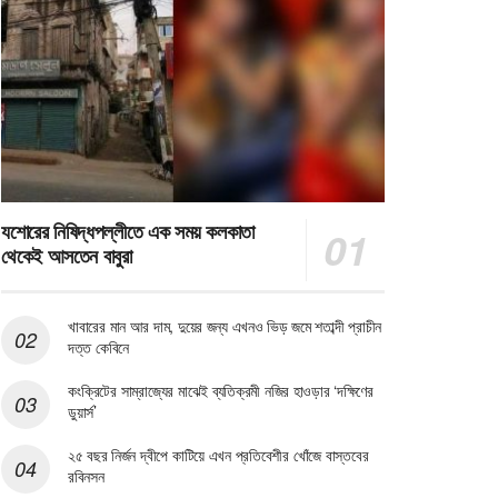
যশোরের নিষিদ্ধপল্লীতে এক সময় কলকাতা
থেকেই আসতেন বাবুরা
খাবারের মান আর দাম, দুয়ের জন্য এখনও ভিড় জমে শতাব্দী প্রাচীন
দত্ত কেবিনে
কংক্রিটের সাম্রাজ্যের মাঝেই ব্যতিক্রমী নজির হাওড়ার ‘দক্ষিণের
ডুয়ার্স’
২৫ বছর নির্জন দ্বীপে কাটিয়ে এখন প্রতিবেশীর খোঁজে বাস্তবের
রবিনসন