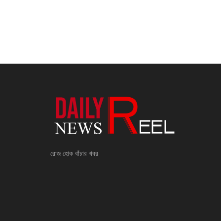
রোজ হোক বাঁচার খবর