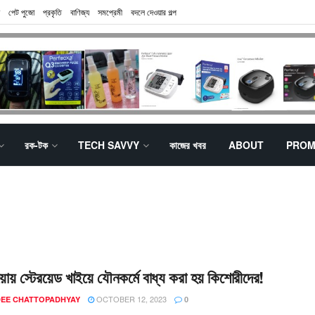
পেট পুজো
প্রকৃতি
বাণিজ্য
সমপ্রেমী
বদলে দেওয়ার গল্প
রক-টক
TECH SAVVY
কাজের খবর
ABOUT
PROM
ায় স্টেরয়েড খাইয়ে যৌনকর্মে বাধ্য করা হয় কিশোরীদের!
OCTOBER 12, 2023
EE CHATTOPADHYAY
0