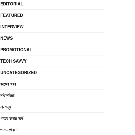
EDITORIAL
FEATURED
INTERVIEW
NEWS
PROMOTIONAL
TECH SAVVY
UNCATEGORIZED
কাজের খবর
নস্টালজিয়া
না-মানুষ
পায়ের তলায় সর্ষে
পালা- পাব্বণ