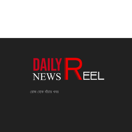
রোজ হোক বাঁচার খবর