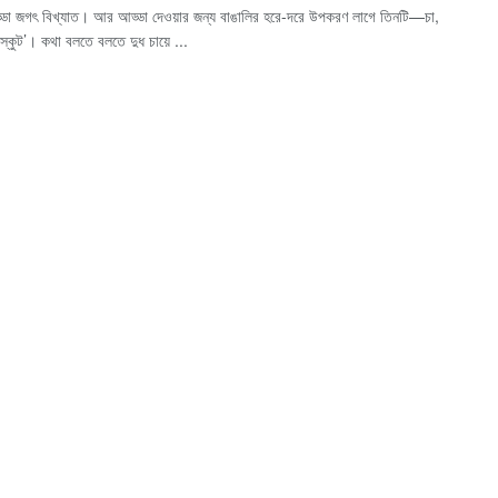
্ডা জগৎ বিখ্যাত। আর আড্ডা দেওয়ার জন্য বাঙালির হরে-দরে উপকরণ লাগে তিনটি—চা,
িস্কুট’। কথা বলতে বলতে দুধ চায়ে ...