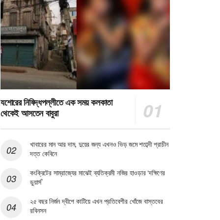
যশোরের নিষিদ্ধপল্লীতে এক সময় কলকাতা
থেকেই আসতেন বাবুরা
খাবারের মান আর দাম, দুয়ের জন্য এখনও ভিড় জমে শতাব্দী প্রাচীন
দত্ত কেবিনে
কংক্রিটের সাম্রাজ্যের মাঝেই ব্যতিক্রমী নজির হাওড়ার ‘দক্ষিণের
ডুয়ার্স’
২৫ বছর নির্জন দ্বীপে কাটিয়ে এখন প্রতিবেশীর খোঁজে বাস্তবের
রবিনসন