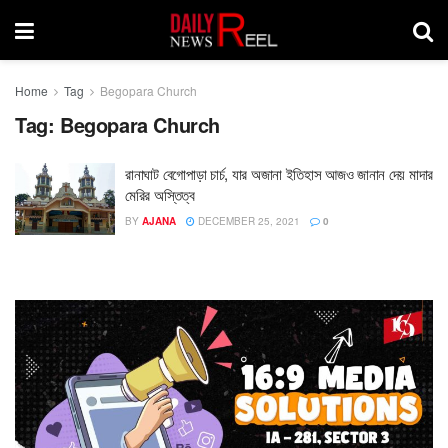
Home
Tag
Begopara Church
Tag:
Begopara Church
রানাঘাট বেগোপাড়া চার্চ, যার অজানা ইতিহাস আজও জানান দেয় মাদার
মেরির অস্তিত্ব
BY
AJANA
DECEMBER 25, 2021
0