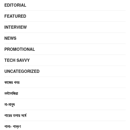
EDITORIAL
FEATURED
INTERVIEW
NEWS
PROMOTIONAL
TECH SAVVY
UNCATEGORIZED
কাজের খবর
নস্টালজিয়া
না-মানুষ
পায়ের তলায় সর্ষে
পালা- পাব্বণ