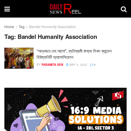
Home
Tag
Bandel Humanity Association
Tag:
Bandel Humanity Association
“অন্ধজনে দেহ আলো”, ব্যতিক্রমী বাস্তব লিখল ব্যান্ডেল
হিউম্যানিটি অ্যাসোসিয়েশন
BY
PARAMITA SEN
MAY 4, 2022
0