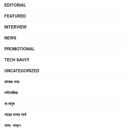
EDITORIAL
FEATURED
INTERVIEW
NEWS
PROMOTIONAL
TECH SAVVY
UNCATEGORIZED
কাজের খবর
নস্টালজিয়া
না-মানুষ
পায়ের তলায় সর্ষে
পালা- পাব্বণ