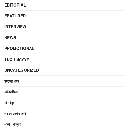
EDITORIAL
FEATURED
INTERVIEW
NEWS
PROMOTIONAL
TECH SAVVY
UNCATEGORIZED
কাজের খবর
নস্টালজিয়া
না-মানুষ
পায়ের তলায় সর্ষে
পালা- পাব্বণ