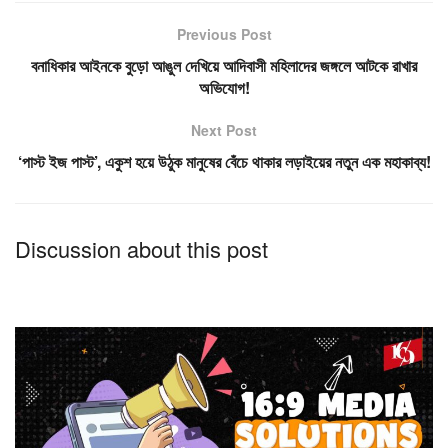
Previous Post
বনাধিকার আইনকে বুড়ো আঙুল দেখিয়ে আদিবাসী মহিলাদের জঙ্গলে আটকে রাখার
অভিযোগ!
Next Post
‘পাস্ট ইজ পাস্ট’, একুশ হয়ে উঠুক মানুষের বেঁচে থাকার লড়াইয়ের নতুন এক মহাকাব্য!
Discussion about this post