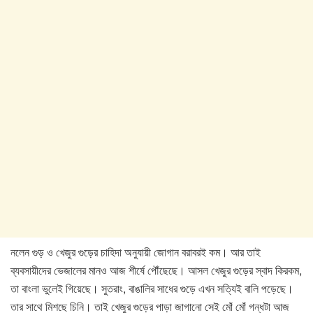
নলেন গুড় ও খেজুর গুড়ের চাহিদা অনুযায়ী জোগান বরাবরই কম। আর তাই
ব্যবসায়ীদের ভেজালের মানও আজ শীর্ষে পৌঁছেছে। আসল খেজুর গুড়ের স্বাদ কিরকম,
তা বাংলা ভুলেই গিয়েছে। সুতরাং, বাঙালির সাধের গুড়ে এখন সত্যিই বালি পড়েছে।
তার সাথে মিশছে চিনি। তাই খেজুর গুড়ের পাড়া জাগানো সেই মোঁ মোঁ গন্ধটা আজ