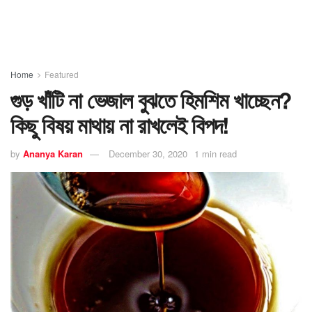
Home
Featured
গুড় খাঁটি না ভেজাল বুঝতে হিমশিম খাচ্ছেন?
কিছু বিষয় মাথায় না রাখলেই বিপদ!
by
Ananya Karan
December 30, 2020
1 min read