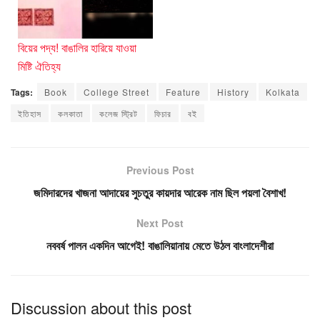
বিয়ের পদ্য! বাঙালির হারিয়ে যাওয়া
মিষ্টি ঐতিহ্য
Tags:
Book
College Street
Feature
History
Kolkata
ইতিহাস
কলকাতা
কলেজ স্ট্রিট
ফিচার
বই
Previous Post
জমিদারদের খাজনা আদায়ের সুচতুর কায়দার আরেক নাম ছিল পয়লা বৈশাখ!
Next Post
নববর্ষ পালন একদিন আগেই! বাঙালিয়ানায় মেতে উঠল বাংলাদেশীরা
Discussion about this post