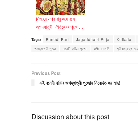
সিংহের ওপর বাবু হয়ে বসে
জগদ্ধাত্রী, ঐতিহ্যের পুজো…
Tags:
Banedi Bari
Jagaddhatri Puja
Kolkata
জগদ্ধাত্রী পুজো
বনেদি বাড়ির পুজো
রাণী রাসমণি
শ্রীরামকৃষ্ণ দে
Previous Post
এই বনেদী বাড়ির জগদ্ধাত্রী পুজোয় নিবেদিত হয় মাছ!
Discussion about this post