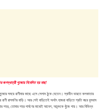
ির জগদ্ধাত্রী পুজোয় নিবেদিত হয় মাছ!
রী পুজোর সময়ে রাণীমার কাছে এসে সেলাম ঠুকে যেতেন। স্বাধীন ভারতে কলকাতার
িয়ে রাণী রাসমণির বাড়ি। আর সেই বাড়িতেই অর্থাৎ হাজরা বাড়িতে প্রতি বছর ধূমধাম
 শহর, তোমার শহর পার্বণের মাঝেই আবেগ, আনন্দকে খুঁজে পায়। আর বিভিন্ন