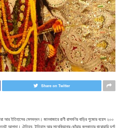
Share on Twitter
রা আর ইতিহাসের মেলবন্ধন। জানবাজারে রাণী রাসমণির বাড়ির পুজোর বয়েস ২০০
ুত্বই আলাদা। ঐতিহ্য, ইতিহাস আর সাবেকিয়ানার ছোঁয়ায় কলকাতার বারোয়ারি দুর্গা