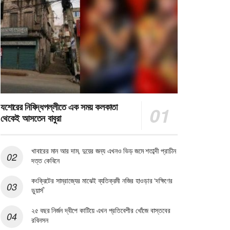
যশোরের নিষিদ্ধপল্লীতে এক সময় কলকাতা
থেকেই আসতেন বাবুরা
খাবারের মান আর দাম, দুয়ের জন্য এখনও ভিড় জমে শতাব্দী প্রাচীন
দত্ত কেবিনে
কংক্রিটের সাম্রাজ্যের মাঝেই ব্যতিক্রমী নজির হাওড়ার ‘দক্ষিণের
ডুয়ার্স’
২৫ বছর নির্জন দ্বীপে কাটিয়ে এখন প্রতিবেশীর খোঁজে বাস্তবের
রবিনসন