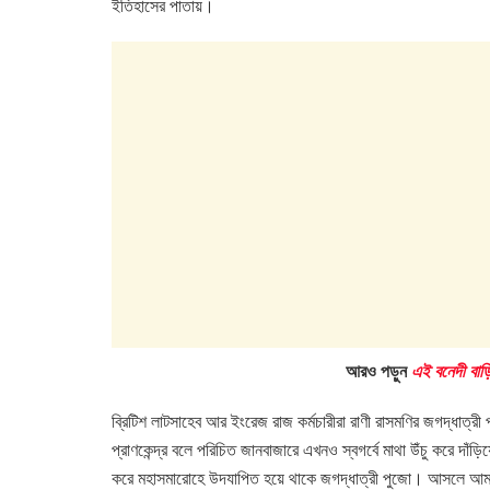
ইতিহাসের পাতায়।
আরও পড়ুন
এই বনেদী বাড়
ব্রিটিশ লাটসাহেব আর ইংরেজ রাজ কর্মচারীরা রাণী রাসমণির জগদ্ধাত্
প্রাণকেন্দ্র বলে পরিচিত জানবাজারে এখনও স্বগর্বে মাথা উঁচু করে দাঁড়
করে মহাসমারোহে উদযাপিত হয়ে থাকে জগদ্ধাত্রী পুজো। আসলে আমার