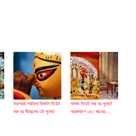
মহালয়ায় প্রতিমা বিসর্জন দিয়েই
নামাজ দিয়েই শুরু হয় পুজো!
শুরু হয় বীরভূমের এই পুজো!
আরামবাগে ৩৫০ বছরের…