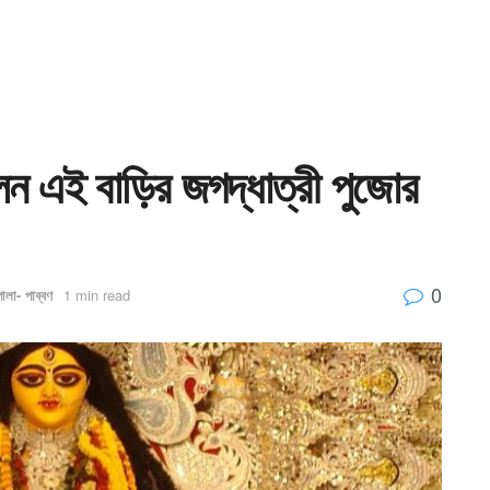
লেন এই বাড়ির জগদ্ধাত্রী পুজোর
0
পালা- পাব্বণ
1 min read