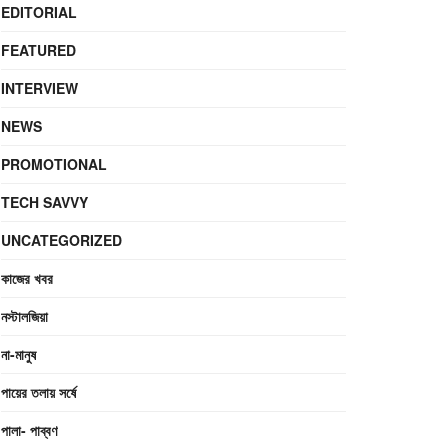
EDITORIAL
FEATURED
INTERVIEW
NEWS
PROMOTIONAL
TECH SAVVY
UNCATEGORIZED
কাজের খবর
নস্টালজিয়া
না-মানুষ
পায়ের তলায় সর্ষে
পালা- পাব্বণ