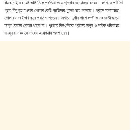
রামকানাই রায় দুই ভাই মিলে প্রতিমা গড়ে পুজোর আয়োজন করেন। বর্তমানে পটশিল্প
প্রায় বিলুপ্ত হওয়ায় শোলার তৈরি প্রতিমায় পুজো হয়ে আসছে। গ্রামে মালাকাররা
শোলার সাজ তৈরি করে প্রতিমা গড়েন। এখানে দুর্গার পাশে লক্ষ্মী ও সরস্বতী ছাড়া
অন্য কোনো দেবতা থাকে না। পুজোর দিনগুলিতে গ্রামের মানুষ ও শরিক পরিবারের
সদস্যরা একসঙ্গে মায়ের আরাধনায় অংশ নেন।