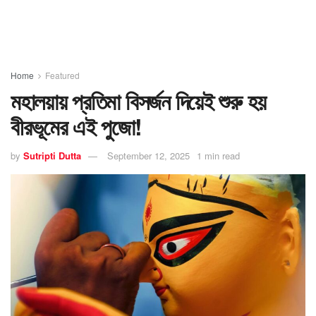
Home
Featured
মহালয়ায় প্রতিমা বিসর্জন দিয়েই শুরু হয়
বীরভূমের এই পুজো!
by
Sutripti Dutta
September 12, 2025
1 min read