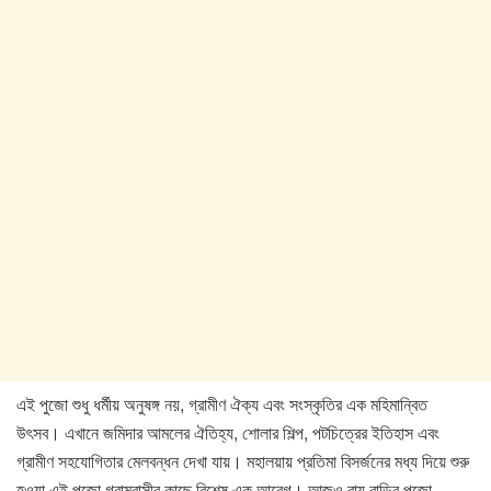
এই পুজো শুধু ধর্মীয় অনুষঙ্গ নয়, গ্রামীণ ঐক্য এবং সংস্কৃতির এক মহিমান্বিত
উৎসব। এখানে জমিদার আমলের ঐতিহ্য, শোলার শিল্প, পটচিত্রের ইতিহাস এবং
গ্রামীণ সহযোগিতার মেলবন্ধন দেখা যায়। মহালয়ায় প্রতিমা বিসর্জনের মধ্য দিয়ে শুরু
হওয়া এই পুজো গ্রামবাসীর কাছে বিশেষ এক আবেগ। আজও রায় বাড়ির পুজো