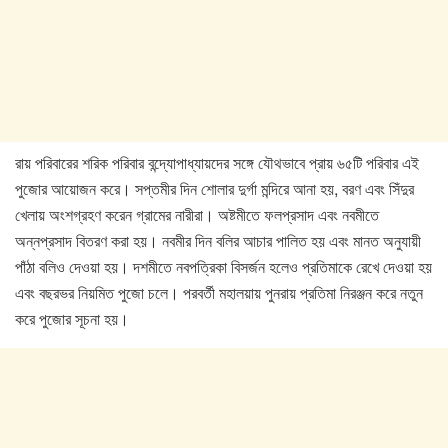
রায় পরিবারের শরিক পরিবার বন্দ্যোপাধ্যায়দের সঙ্গে যৌথভাবে প্রায় ৬৫টি পরিবার এই
পুজোর আয়োজন করে। সপ্তমীর দিন শোলার দুর্গা মন্দিরে আনা হয়, বরণ এবং সিঁদুর
খেলায় অংশগ্রহণ করেন গ্রামের নারীরা। অষ্টমীতে ফলপ্রসাদ এবং নবমীতে
অন্নপ্রসাদ বিতরণ করা হয়। নবমীর দিন বলির আচার পালিত হয় এবং মানত অনুযায়ী
পাঁঠা বলিও দেওয়া হয়। দশমীতে নবপত্রিকা বিসর্জন হলেও প্রতিমাকে রেখে দেওয়া হয়
এবং বছরভর নিয়মিত পুজো চলে। পরবর্তী মহালয়ায় পুনরায় প্রতিমা নিরঞ্জন করে নতুন
করে পুজোর সূচনা হয়।