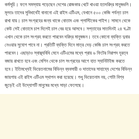
কর্মসূচি। ফলে সমস্যায় পড়েছেন দেশের রোজকার খেটে খাওয়া হতদরিদ্র মানুষগুলি।
মূলতঃ তাদের সুবিধার্থেই বানানো এই রাইস এটিএম, যেখানে ৫০০ কেজি পর্যন্ত চাল
রাখা যায়। চাল সংগ্রহের জন্য থাকে বোতাম এবং প্লাস্টিকের পাইপ। সামনে থেকে
কেউ সেই বোতামে চাপ দিলেই চাল বের হয়ে আসবে। সপ্তাহের সাতদিনই ২৪ ঘণ্টা
এখান থেকে চাল সংগ্রহ করতে পারবেন দরিদ্র মানুষজন। তবে কোনো ব্যক্তি দুবার
নেওয়ার সুযোগ পাবে না। প্রতিটি ব্যক্তি দিনে মাত্র দেড় কেজি চাল সংগ্রহ করতে
পারবেন। এছাড়াও স্বাস্থ্যবিধি মেনে এটিএমের মধ্যে প্রায় ৬ ফিটের নিরাপদ দূরত্ব
বজায় রাখতে হবে এবং মেশিন থেকে চাল সংগ্রহের আগে হাত স্যানিটাইজ করতে
হবে। ইতিমধ্যেই ভিয়েতনামের বিভিন্ন ব্যবসায়ী ও দাতাদের সাহায্যে দেশের বিভিন্ন
জায়গায় এই রাইস এটিএম স্থাপন করা হয়েছে। শুধু ভিয়েতনাম নয়, গোটা বিশ্ব
জুড়েই এই উদ্যোগটি মানুষের মধ্যে সাড়া ফেলেছে।