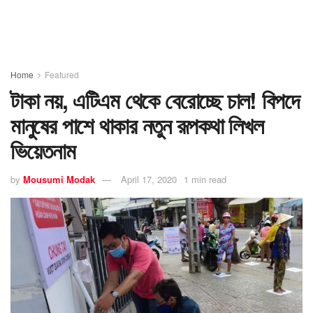
Home
Featured
টাকা নয়, এটিএম থেকে বেরোচ্ছে চাল! বিপদে
মানুষের পাশে থাকার নতুন রূপকথা লিখল
ভিয়েতনাম
by
Mousumi Modak
April 17, 2020
1 min read