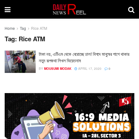
Home
Tag
Rice ATM
Tag:
Rice ATM
টাকা নয়, এটিএম থেকে বেরোচ্ছে চাল! বিপদে মানুষের পাশে থাকার
নতুন রূপকথা লিখল ভিয়েতনাম
BY
MOUSUMI MODAK
APRIL 17, 2020
0