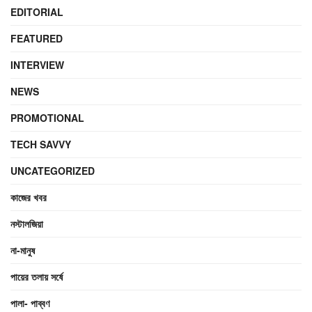
EDITORIAL
FEATURED
INTERVIEW
NEWS
PROMOTIONAL
TECH SAVVY
UNCATEGORIZED
কাজের খবর
নস্টালজিয়া
না-মানুষ
পায়ের তলায় সর্ষে
পালা- পাব্বণ