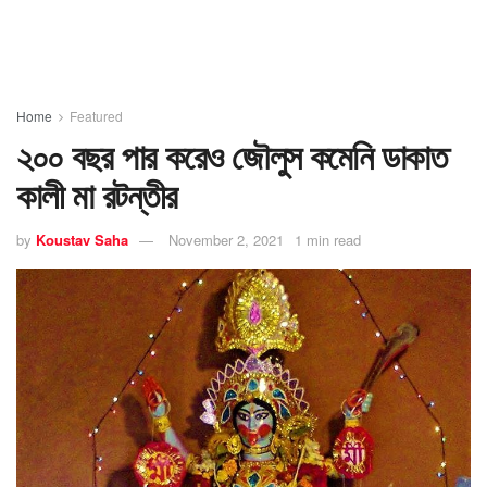
Home
Featured
২০০ বছর পার করেও জৌলুস কমেনি ডাকাত
কালী মা রটন্তীর
by
Koustav Saha
November 2, 2021
1 min read