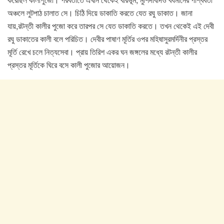
অঞ্চলে লুটপাঠ চালাত সে। চিঠি দিয়ে ডাকাতি করতে যেত রঘু ডাকাত। জানা
যায়,রটন্তী কালীর পুজো করে তারপর সে যেত ডাকাতি করতে। তখন থেকেই এই দেবী
রঘু ডাকাতের কালী বলে পরিচিত। দেবীর পাষাণ মূর্তির ওপর মহিষাসুরমর্দিনীর প্রস্তর
মূর্তি রেখে চলে নিত্যসেবা। প্রায় তিরিশ একর ঘন জঙ্গলের মধ্যে রটন্তী কালীর
প্রস্তর মূর্তিকে ঘিরে বসে কালী পুজোর আয়োজন।