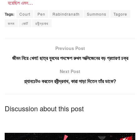
হয়েছিল এমন…
Tags:
Court
Pen
Rabindranath
Summons
Tagore
কলম
কোর্ট
রবীন্দ্রনাথ
Previous Post
জীবন নিয়ে খেলা! ছাত্র যুবদের পদক্ষেপ রুখল অক্সিজেনের বড় প্রতারণা চক্র
Next Post
প্ল্যানচেটও করতেন রবীন্দ্রনাথ, কারা সাড়া দিতেন তাঁর ডাকে?
Discussion about this post