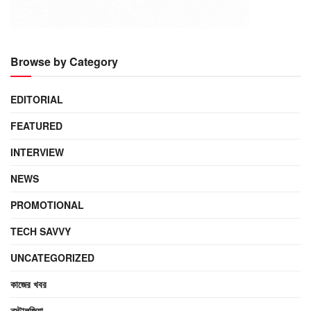
Browse by Category
EDITORIAL
FEATURED
INTERVIEW
NEWS
PROMOTIONAL
TECH SAVVY
UNCATEGORIZED
কাজের খবর
নস্টালজিয়া