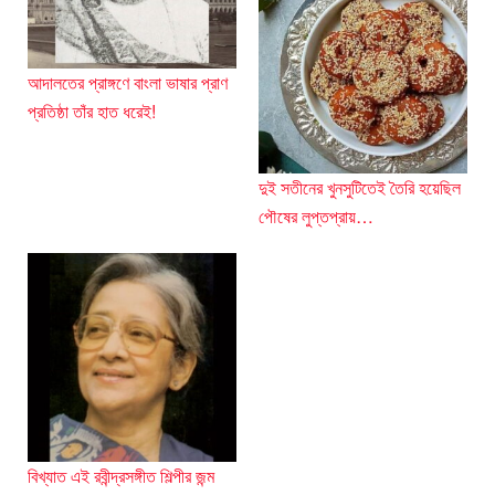
আদালতের প্রাঙ্গণে বাংলা ভাষার প্রাণ
প্রতিষ্ঠা তাঁর হাত ধরেই!
দুই সতীনের খুনসুটিতেই তৈরি হয়েছিল
পৌষের লুপ্তপ্রায়…
বিখ্যাত এই রবীন্দ্রসঙ্গীত শিল্পীর জন্ম