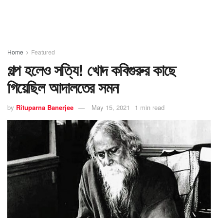
Home
Featured
গল্প হলেও সত্যি! খোদ কবিগুরুর কাছে
গিয়েছিল আদালতের সমন
by
Rituparna Banerjee
May 15, 2021
1 min read