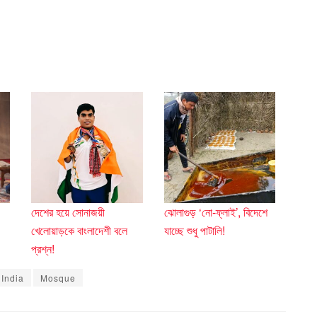
দেশের হয়ে সোনাজয়ী
ঝোলাগুড় ‘নো-ফ্লাই’, বিদেশে
খেলোয়াড়কে বাংলাদেশী বলে
যাচ্ছে শুধু পাটালি!
প্রশ্ন!
India
Mosque