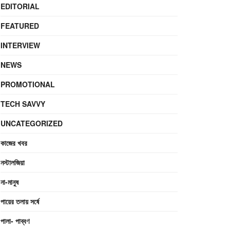
EDITORIAL
FEATURED
INTERVIEW
NEWS
PROMOTIONAL
TECH SAVVY
UNCATEGORIZED
কাজের খবর
নস্টালজিয়া
না-মানুষ
পায়ের তলায় সর্ষে
পালা- পাব্বণ