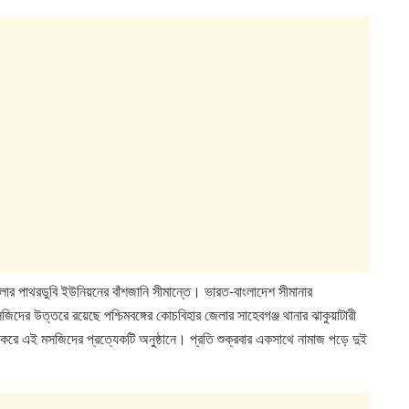
েলার পাথরডুবি ইউনিয়নের বাঁশজানি সীমান্তে। ভারত-বাংলাদেশ সীমানার
র উত্তরে রয়েছে পশ্চিমবঙ্গের কোচবিহার জেলার সাহেবগঞ্জ থানার ঝাকুয়াটারী
 করে এই মসজিদের প্রত্যেকটি অনুষ্ঠানে। প্রতি শুক্রবার একসাথে নামাজ পড়ে দুই