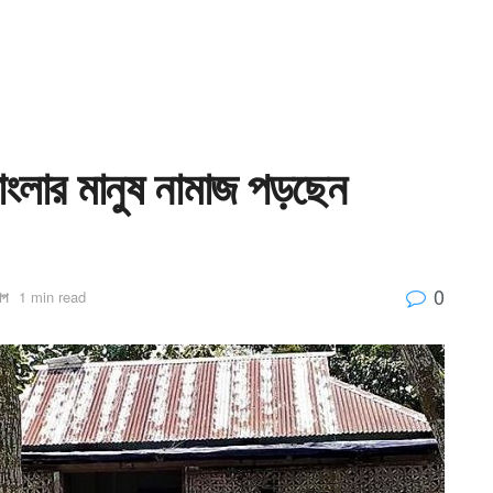
বাংলার মানুষ নামাজ পড়ছেন
0
্প
1 min read