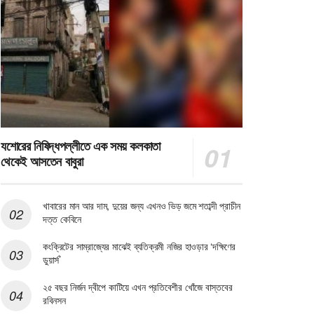
যশোরের নিষিদ্ধপল্লীতে এক সময় কলকাতা
থেকেই আসতেন বাবুরা
খাবারের মান আর দাম, দুয়ের জন্য এখনও ভিড় জমে শতাব্দী প্রাচীন
দত্ত কেবিনে
কংক্রিটের সাম্রাজ্যের মাঝেই ব্যতিক্রমী নজির হাওড়ার ‘দক্ষিণের
ডুয়ার্স’
২৫ বছর নির্জন দ্বীপে কাটিয়ে এখন প্রতিবেশীর খোঁজে বাস্তবের
রবিনসন