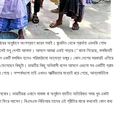
িয়ের অনুষ্ঠানে অংশগ্রহণ করেন সবাই। জন্মদিন থেকে প্রার্থনা এমনকি শোক
”নামেই শুধু দেশটা আলাদা। আসলে আমরা একই পাড়ার।” জানা গিয়েছে, মসজিদটি
একটি মসজিদ হলেও পরিকাঠামো অত্যন্ত ভঙ্গুর। কোন দেশের সরকারই এগিয়ে
ে ফেলেছেন কিছুটা। ভারতীয় কিছু অধিবাসী বলেন আসলে এগুলো সব একটিই গ্রাম
ে গেছে। সম্পর্কগুলো তাই এখনও আত্মীয়তার মধ্যেই রয়ে গেছে, আন্তর্জাতিক
ববোধ। ভারতীয়রা এখানে নামাজ বা অনুষ্ঠান ব্যতীত অতিরিক্ত সময় খুব একটা
 দেশে ফিরে আসেন। বিএসএফ-বিডিআর তাদের এই প্রীতির মাঝে কখনোই কোন বাধা