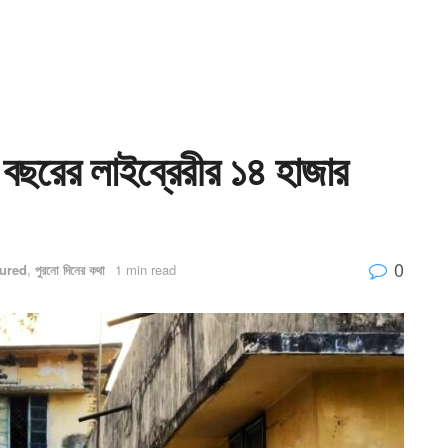
 বছরের লাইব্রেরীর ১৪ হাজার
0
ured
,
পুরনো দিনের কথা
1 min read