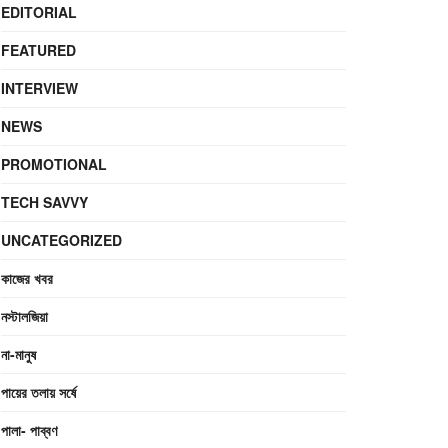
EDITORIAL
FEATURED
INTERVIEW
NEWS
PROMOTIONAL
TECH SAVVY
UNCATEGORIZED
কাজের খবর
নস্টালজিয়া
না-মানুষ
পায়ের তলায় সর্ষে
পালা- পাব্বণ