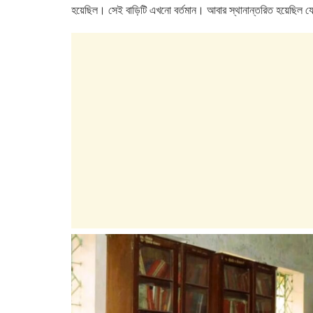
হয়েছিল। সেই বাড়িটি এখনো বর্তমান। আবার স্থানান্তরিত হয়েছিল য