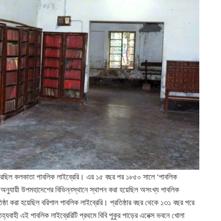
করেছিল কলকাতা পাবলিক লাইব্রেরি। এর ১৫ বছর পর ১৮৫০ সালে ‘পাবলিক
 অনুযায়ী উপমহাদেশের বিভিন্নস্থানে স্থাপন করা হয়েছিল অসংখ্য পাবলিক
্ঠা করা হয়েছিল বরিশাল পাবলিক লাইব্রেরি। প্রতিষ্ঠার বছর থেকে ১৩১ বছর পরে
হ্যবাহী এই পাবলিক লাইব্রেরিটি প্রথমে বিবি পুকুর পাড়ের এনেক্স ভবনে খোলা