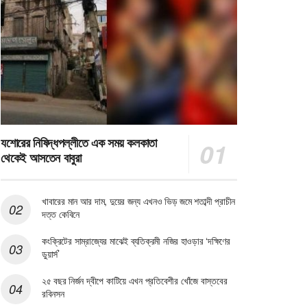
যশোরের নিষিদ্ধপল্লীতে এক সময় কলকাতা
থেকেই আসতেন বাবুরা
খাবারের মান আর দাম, দুয়ের জন্য এখনও ভিড় জমে শতাব্দী প্রাচীন
দত্ত কেবিনে
কংক্রিটের সাম্রাজ্যের মাঝেই ব্যতিক্রমী নজির হাওড়ার ‘দক্ষিণের
ডুয়ার্স’
২৫ বছর নির্জন দ্বীপে কাটিয়ে এখন প্রতিবেশীর খোঁজে বাস্তবের
রবিনসন