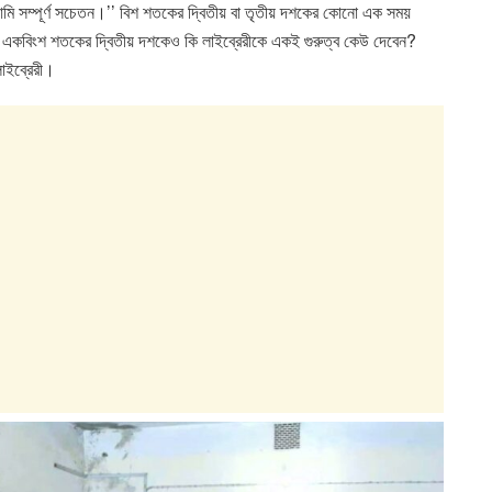
আমি সম্পূর্ণ সচেতন।’’ বিশ শতকের দ্বিতীয় বা তৃতীয় দশকের কোনো এক সময়
একবিংশ শতকের দ্বিতীয় দশকেও কি লাইব্রেরীকে একই গুরুত্ব কেউ দেবেন?
াইব্রেরী।