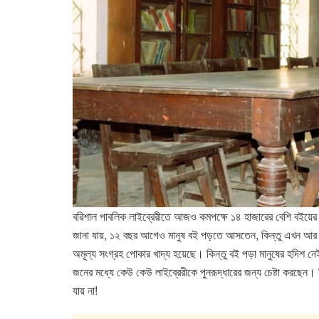
বরিশাল পাবলিক লাইব্রেরীতে আজও কমপক্ষে ১৪ হাজারের বেশি বইয়ের সং
জানা যায়, ১২ বছর আগেও মানুষ বই পড়তে আসতেন, কিন্তু এখন আর
অমূল্য সংগ্রহ পোকার খাদ্য হয়েছে। কিন্তু বই পড়া মানুষের হদিশ নে
জনের মধ্যে কেউ কেউ লাইব্রেরীকে পুনরূদ্ধারের জন্য চেষ্টা করছেন
যায় না!