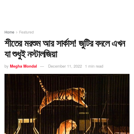
Home
Featured
শীতের মরশুম আর সার্কাস! জুটির বদলে এখন
যা শুধুই নস্টালজিয়া
by
Megha Mondal
December 11, 2022
1 min read