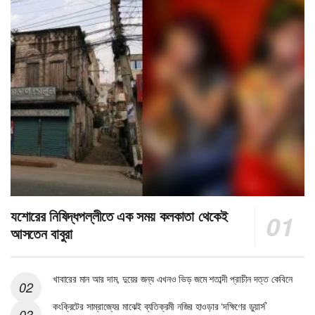
যশোরের নিষিদ্ধপল্লীতে এক সময় কলকাতা থেকেই
আসতেন বাবুরা
খাবারের মান আর দাম, দুয়ের জন্য এখনও ভিড় জমে শতাব্দী প্রাচীন দত্ত কেবিনে
কংক্রিটের সাম্রাজ্যের মাঝেই ব্যতিক্রমী নজির হাওড়ার ‘দক্ষিণের ডুয়ার্স’