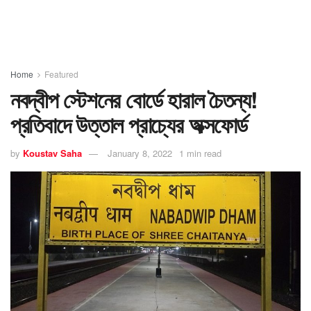
Home
Featured
নবদ্বীপ স্টেশনের বোর্ডে হারাল চৈতন্য!
প্রতিবাদে উত্তাল প্রাচ্যের অক্সফোর্ড
by
Koustav Saha
January 8, 2022
1 min read