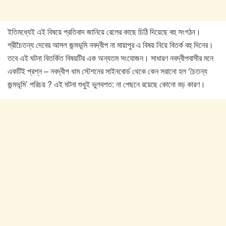
ইতিমধ্যেই এই বিষয়ে প্রতিবাদ জানিয়ে রেলের কাছে চিঠি দিয়েছে বহু সংগঠন।
শ্রীচৈতন্য দেবের আসল জন্মভূমি নবদ্বীপ না মায়াপুর এ বিষয় নিয়ে বিতর্ক বহু দিনের।
তবে এই ঘটনা বিতর্কিত বিষয়টির এক অন্যতম সংযোজন। সাধারণ নবদ্বীপবাসীর মনে
একটিই প্রশ্ন – নবদ্বীপ ধাম স্টেশনের সাইনবোর্ড থেকে কেন সরানো হল ‘চৈতন্য
জন্মভূমি’ পরিচয় ? এই ঘটনা শুধুই ভুলবশত: না পেছনে রয়েছে কোনো বড় কারণ।