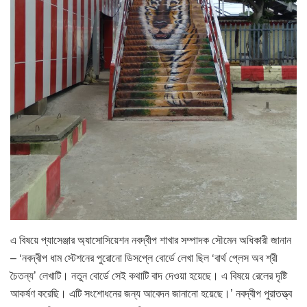
এ বিষয়ে প্যাসেঞ্জার অ্যাসোসিয়েশন নবদ্বীপ শাখার সম্পাদক সৌমেন অধিকারী জানান
– ‘নবদ্বীপ ধাম স্টেশনের পুরোনো ডিসপ্লে বোর্ডে লেখা ছিল ‘বার্থ প্লেস অব শ্রী
চৈতন্য’ লেখাটি। নতুন বোর্ডে সেই কথাটি বাদ দেওয়া হয়েছে। এ বিষয়ে রেলের দৃষ্টি
আকর্ষণ করেছি। এটি সংশোধনের জন্য আবেদন জানানো হয়েছে।’ নবদ্বীপ পুরাতত্ত্ব