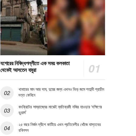
যশোরের নিষিদ্ধপল্লীতে এক সময় কলকাতা
থেকেই আসতেন বাবুরা
খাবারের মান আর দাম, দুয়ের জন্য এখনও ভিড় জমে শতাব্দী প্রাচীন
দত্ত কেবিনে
কংক্রিটের সাম্রাজ্যের মাঝেই ব্যতিক্রমী নজির হাওড়ার ‘দক্ষিণের
ডুয়ার্স’
২৫ বছর নির্জন দ্বীপে কাটিয়ে এখন প্রতিবেশীর খোঁজে বাস্তবের
রবিনসন