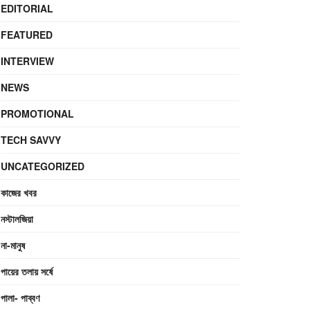
EDITORIAL
FEATURED
INTERVIEW
NEWS
PROMOTIONAL
TECH SAVVY
UNCATEGORIZED
কাজের খবর
নস্টালজিয়া
না-মানুষ
পায়ের তলায় সর্ষে
পালা- পাব্বণ