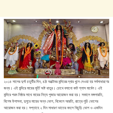
২০১৪ সালের দুর্গা চতুর্থীর দিন, ৪ঠা অক্টোবর মন্দিরের দ্বার খুলে দেওয়া হয় সর্বসাধারণের
জন্য। এই মন্দিরে মায়ের মূর্তি অষ্ট ধাতুর। চোখে বসানো কাট গ্লাস মার্বেল। এই
মন্দিরে পরম নিষ্ঠার সাথে মায়ের নিত্য পূজার আয়োজন করা হয়। সকালে মঙ্গলারতি,
বিশেষ উপাসনা, দুপুরে মায়ের অন্ন ভোগ, বিকেলে আরতি, রাত্রে লুচি ভোগের
আয়োজন করা হয়। সপ্তাহে ২ দিন সাধারণ ভাতের বদলে খিচুড়ি ভোগ ও একদিন