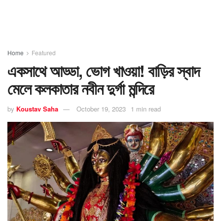
Home
Featured
একসাথে আড্ডা, ভোগ খাওয়া! বাড়ির স্বাদ
মেলে কলকাতার নবীন দুর্গা মন্দিরে
by
Koustav Saha
October 19, 2023
1 min read