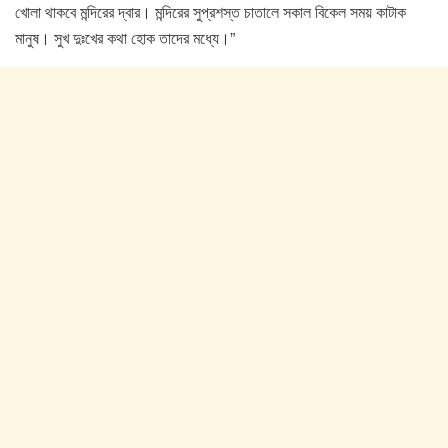
খোলা থাকবে মন্দিরের দ্বার। মন্দিরের সুপ্রশস্ত চাতালে সকাল বিকেল সময় কাটাক
মানুষ। সুখ দুঃখের কথা হোক তাদের মধ্যে।”