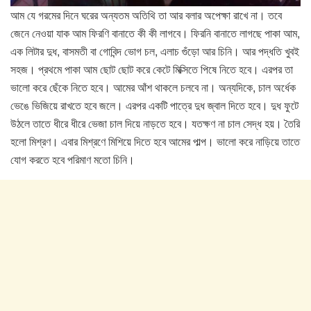
আম যে গরমের দিনে ঘরের অন্যতম অতিথি তা আর বলার অপেক্ষা রাখে না। তবে
জেনে নেওয়া যাক আম ফিরণি বানাতে কী কী লাগবে। ফিরনি বানাতে লাগছে পাকা আম,
এক লিটার দুধ, বাসমতী বা গোবিন্দ ভোগ চল, এলাচ গুঁড়ো আর চিনি। আর পদ্ধতি খুবই
সহজ। প্রথমে পাকা আম ছোট ছোট করে কেটে মিক্সিতে পিষে নিতে হবে। এরপর তা
ভালো করে ছেঁকে নিতে হবে। আমের আঁশ থাকলে চলবে না। অন্যদিকে, চাল অর্ধেক
ভেঙে ভিজিয়ে রাখতে হবে জলে। এরপর একটি পাত্রে দুধ জ্বাল দিতে হবে। দুধ ফুটে
উঠলে তাতে ধীরে ধীরে ভেজা চাল দিয়ে নাড়তে হবে। যতক্ষণ না চাল সেদ্ধ হয়। তৈরি
হলো মিশ্রণ। এবার মিশ্রণে মিশিয়ে দিতে হবে আমের পাল্প। ভালো করে নাড়িয়ে তাতে
যোগ করতে হবে পরিমাণ মতো চিনি।