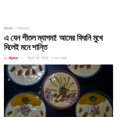
Home
Featured
এ যেন শীতল ম্যাগমা! আমের ফিরনি মুখে
দিলেই মনে শান্তি
by
Ajana
April 19, 2023
1 min read