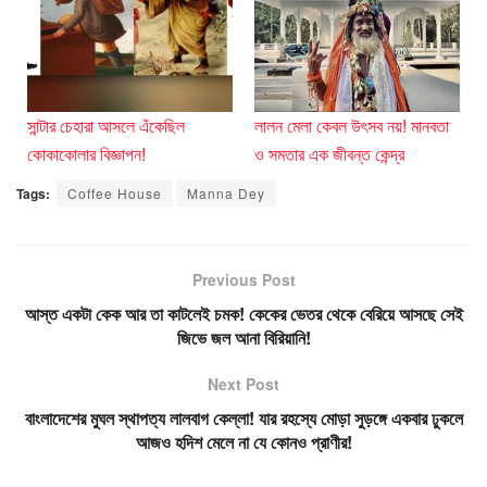
সান্টার চেহারা আসলে এঁকেছিল
লালন মেলা কেবল উৎসব নয়! মানবতা
কোকাকোলার বিজ্ঞাপন!
ও সমতার এক জীবন্ত কেন্দ্র
Tags:
Coffee House
Manna Dey
Previous Post
আস্ত একটা কেক আর তা কাটলেই চমক! কেকের ভেতর থেকে বেরিয়ে আসছে সেই
জিভে জল আনা বিরিয়ানি!
Next Post
বাংলাদেশের মুঘল স্থাপত্য লালবাগ কেল্লা! যার রহস্যে মোড়া সুড়ঙ্গে একবার ঢুকলে
আজও হদিশ মেলে না যে কোনও প্রাণীর!