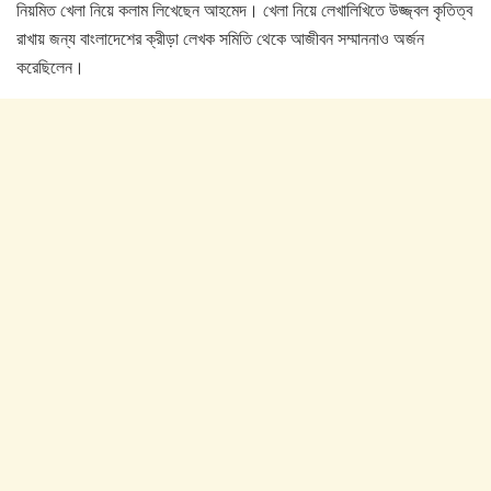
নিয়মিত খেলা নিয়ে কলাম লিখেছেন আহমেদ। খেলা নিয়ে লেখালিখিতে উজ্জ্বল কৃতিত্ব
রাখায় জন্য বাংলাদেশের ক্রীড়া লেখক সমিতি থেকে আজীবন সম্মাননাও অর্জন
করেছিলেন।