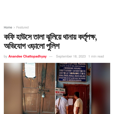
Home
Featured
কফি হাউসে তালা ঝুলিয়ে থানায় কর্তৃপক্ষ,
অভিযোগ ওড়ালো পুলিশ
by
Anandee Chattopadhyay
September 18, 2023
1 min read