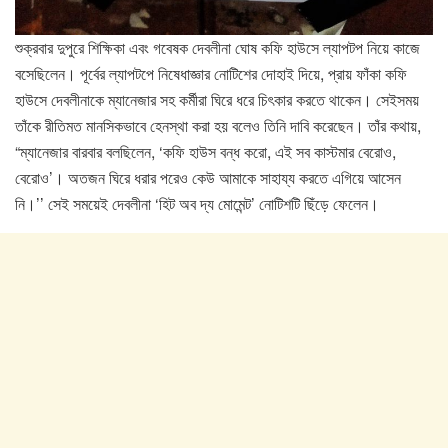
শুক্রবার দুপুরে শিক্ষিকা এবং গবেষক দেবলীনা ঘোষ কফি হাউসে ল্যাপটপ নিয়ে কাজে
বসেছিলেন। পূর্বের ল্যাপটপে নিষেধাজ্ঞার নোটিশের দোহাই দিয়ে, প্রায় ফাঁকা কফি
হাউসে দেবলীনাকে ম্যানেজার সহ কর্মীরা ঘিরে ধরে চিৎকার করতে থাকেন। সেইসময়
তাঁকে রীতিমত মানসিকভাবে হেনস্থা করা হয় বলেও তিনি দাবি করেছেন। তাঁর কথায়,
“ম্যানেজার বারবার বলছিলেন, ‘কফি হাউস বন্ধ করো, এই সব কাস্টমার বেরোও,
বেরোও’। অতজন ঘিরে ধরার পরেও কেউ আমাকে সাহায্য করতে এগিয়ে আসেন
নি।’’ সেই সময়েই দেবলীনা ‘হিট অব দ্য মোমেন্ট’ নোটিশটি ছিঁড়ে ফেলেন।