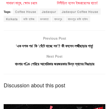
সাধারণ মানুষ, ক্ষোভ চরমে
নিপীড়িত হলেন ইজরায়েলের হাতে!
Tags:
Coffee House
Jadavpur
Jadavpur Coffee House
Kolkata
কফি হাউজ
কলকাতা
যাদবপুর
যাদবপুর কফি হাউস
Previous Post
‘এক দশক পর’ কি ‘ঘেঁটে যাচ্ছে সব’? কী বললেন লক্ষ্মীছাড়ার গাবু!
Next Post
বাংলার গণ্ডি পেরিয়ে আমেরিকায় জয়জয়কার ভিন্ন স্বাদের সিঙাড়ার
Discussion about this post