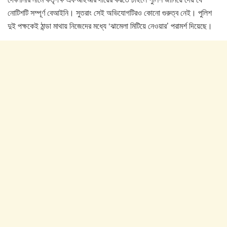
নোটিশটি সম্পূর্ণ বেআইনি। সুতরাং সেই অভিযোগটিরও কোনো গুরুত্ব নেই। পুলিশ
দুই পক্ষকেই ঠান্ডা মাথায় নিজেদের মধ্যে ‘ঝামেলা মিটিয়ে নেওয়ার’ পরামর্শ দিয়েছে।