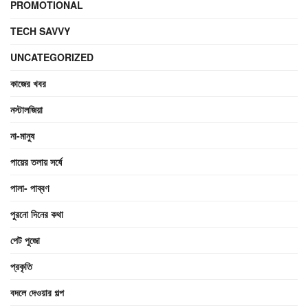
PROMOTIONAL
TECH SAVVY
UNCATEGORIZED
কাজের খবর
নস্টালজিয়া
না-মানুষ
পায়ের তলায় সর্ষে
পালা- পাব্বণ
পুরনো দিনের কথা
পেট পুজো
প্রকৃতি
বদলে দেওয়ার গল্প