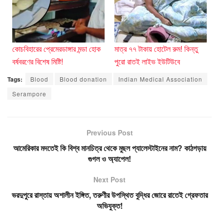
কোচবিহারের প্রেমেরডাঙ্গার মন্ডা হোক
মাত্র ৭৭ টাকায় হোটেল রুম! কিন্তু
বর্ষবরণের বিশেষ মিষ্টি!
পুরো রাতই লাইভ ইউটিউবে
Tags:
Blood
Blood donation
Indian Medical Association
Serampore
Previous Post
আমেরিকার মদতেই কি বিশ্ব মানচিত্র থেকে মুছল প্যালেস্টাইনের নাম? কাঠগড়ায়
গুগল ও অ্যাপেল!
Next Post
ভরদুপুরে রাস্তায় অশালীন ইঙ্গিত, তরুণীর উপস্থিত বুদ্ধির জোরে রাতেই গ্রেফতার
অভিযুক্ত!