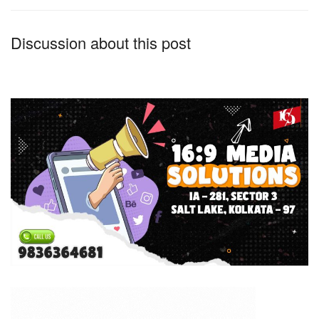
Discussion about this post