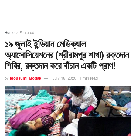
Home
Featured
১৯ জুলাই ইন্ডিয়ান মেডিক্যাল
অ্যাসোসিয়েশনের (শ্রীরামপুর শাখা) রক্তদান
শিবির, রক্তদান করে বাঁচান একটি প্রাণ!
by
Mousumi Modak
July 18, 2020
1 min read