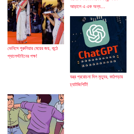
আড়ালে এ এক অন্য…
ভেনিসে পুরুলিয়ার মেয়ের জয়, কন্ঠে
প্যালেস্টাইনের পক্ষ!
যন্ত্র প্ররোচনা দিল মৃত্যুর, কাঠগড়ায়
চ্যাটজিপিটি!