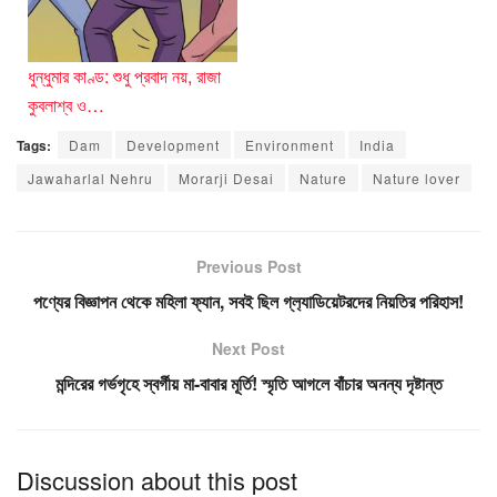
ধুন্ধুমার কাণ্ড: শুধু প্রবাদ নয়, রাজা
কুবলাশ্ব ও…
Tags:
Dam
Development
Environment
India
Jawaharlal Nehru
Morarji Desai
Nature
Nature lover
Previous Post
পণ্যের বিজ্ঞাপন থেকে মহিলা ফ্যান, সবই ছিল গ্ল‍্যাডিয়েটরদের নিয়তির পরিহাস!
Next Post
মন্দিরের গর্ভগৃহে স্বর্গীয় মা-বাবার মূর্তি! স্মৃতি আগলে বাঁচার অনন্য দৃষ্টান্ত
Discussion about this post