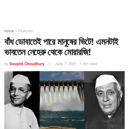
Home
Featured
বাঁধ ডোবাতেই পারে মানুষের ভিটে! এমনটাই
ভাবতেন নেহেরু থেকে মোরারজি!
by
Souptik Choudhury
June 7, 2021
1 min read