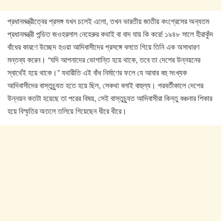
প্রধানমন্ত্রীত্বের প্রসঙ্গ যখন চলেই এলো, তখন ভারতীয় জাতীয় কংগ্রেসের অন্যতম
প্রধানমন্ত্রী পন্ডিত জওহরলাল নেহেরুর কথাই বা বাদ যায় কি করে! ১৯৪৮ সালে হীরাকুঁদ
বাঁধের কারণে উচ্ছেদ হওয়া আদিবাসীদের প্রসঙ্গে বলতে গিয়ে তিনি এক অসাধারণ
মন্তব্য করেন। “যদি আপনাদের ভোগান্তি হয়ে থাকে, তবে তা দেশের উন্নয়নের
স্বার্থেই হয়ে থাকে।” যথারীতি এই বাঁধ নির্মাণের ফলে যে আবার বহু সংখ্যক
আদিবাসীদের বাস্তুচ্যুত হতে হয়ে ছিল, সেকথা বলাই বাহুল্য। পরবর্তীকালে দেশের
উন্নয়ন কতটা হয়েছে তা পরের বিষয়, সেই বাস্তুচ্যুত আদিবাসীরা কিন্তু বঞ্চনার শিকার
হয়ে বিস্মৃতির অতলে তলিয়ে গিয়েছেন ধীরে ধীরে।