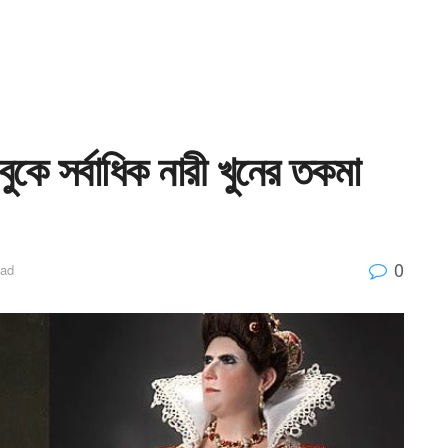
ুকে সর্বাধিক নারী খুনের তকমা
0
ead