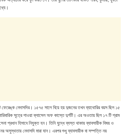
মধ্যে।
উন্ট ফেরেঙ্ক নেদাসদির। ১৫৭৫ সালে বিয়ে হয় দুজনের তখন ব্যাথোরির বয়স ছিল ১৫
রিবারিক সূত্রে পাওয়া ক্যাসেল অফ কাস্তে দুর্গটি। এর অওতায় ছিল ১৭ টি গ্রাম
া প্রধান হিসাবে নিযুক্ত হন। তিনি যুদ্ধে ব্যস্ত থাকায় ব্যাবসায়ীক বিষয় ও
র অসুস্থতায় নেদাসদি মারা যান। এরপর শুধু ব্যাবসায়ীক বা সম্পত্তি নয়