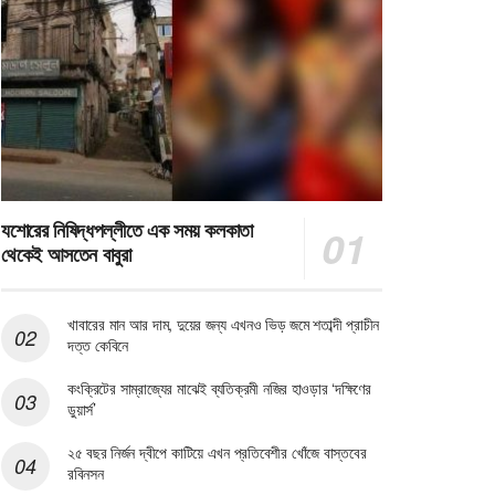
যশোরের নিষিদ্ধপল্লীতে এক সময় কলকাতা
থেকেই আসতেন বাবুরা
খাবারের মান আর দাম, দুয়ের জন্য এখনও ভিড় জমে শতাব্দী প্রাচীন
দত্ত কেবিনে
কংক্রিটের সাম্রাজ্যের মাঝেই ব্যতিক্রমী নজির হাওড়ার ‘দক্ষিণের
ডুয়ার্স’
২৫ বছর নির্জন দ্বীপে কাটিয়ে এখন প্রতিবেশীর খোঁজে বাস্তবের
রবিনসন