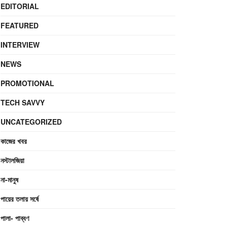
EDITORIAL
FEATURED
INTERVIEW
NEWS
PROMOTIONAL
TECH SAVVY
UNCATEGORIZED
কাজের খবর
নস্টালজিয়া
না-মানুষ
পায়ের তলায় সর্ষে
পালা- পাব্বণ