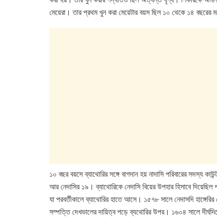
মেয়েরা। তার প্রথম খুন করা মেয়েটার বয়স ছিল ১০ থেকে ১৪ বছরের 
১০ বছর বয়সে ব্যাথোরির সঙ্গে বাগদান হয় নাদাসি পরিবারের সদস্য কা
আর নেদাসির ১৯। ব্যাথোরিকে নেদাসি বিয়ের উপহার হিসাবে দিয়েছিল পা
যা পরবর্তীকালে ব্যাথোরির হাতে আসে। ১৫৭৮ সালে নেদাসদি হাঙ্গেরির সেন
সম্পত্তি দেখভালের দায়িত্ব পড়ে ব্যথোরির উপর। ১৬০৪ সালে দীর্ঘদিনে