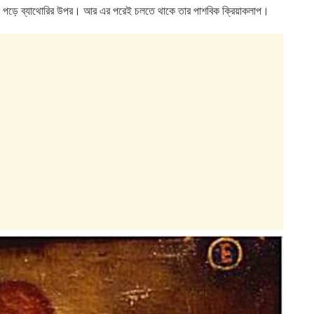
ও এসে পড়ে ব্যাথোরির উপর। আর এর পরেই চলতে থাকে তার পাশবিক ক্রিয়াকলাপ।