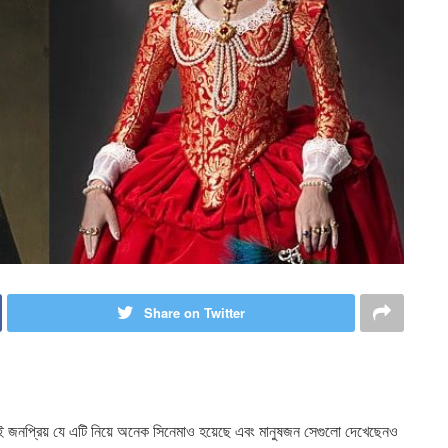
Share on Twitter
জনপ্রিয় যে এটি নিয়ে অনেক সিনেমাও হয়েছে এবং মানুষজন সেগুলো দেখেছেনও