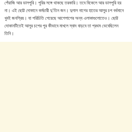
পেঁয়াজি আর ডালপুরি। পুরির সঙ্গে থাকছে তরকারি। তবে বিকেলে আর ডালপুরি হয়
না। এই ছোট্ট দোকানে কর্মচারী দু’তিন জন। দুলাল নাগের হাতের আলুর চপ বর্ধমানে
খুবই জনপ্রিয়। যা পরিচিতি পেয়েছে আশেপাশের অন্য এলাকাগুলোতেও। ছোট্ট
দোকানটিতেই আলুর চপের পুর কীভাবে মাখলে স্বাদ বাড়বে তা প্রথম ভেবেছিলেন
তিনি।