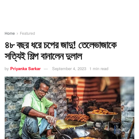
Home
Featured
৪৮ বছর ধরে চপের জাদু! তেলেভাজাকে
সত্যিই শিল্প বানালেন দুলাল
by
Priyanka Sarkar
September 4, 2023
1 min read