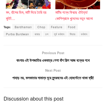
মদ, হাঁসের ডিম, মাটি দিয়ে তৈরি হয়
মাটির গন্ধে ফিরছে ঐতিহ্য!
মূর্তি!…
কোশিগ্রামে খুদেদের নতুন আলো
Tags:
Bardhaman
Chop
Feature
Food
Purba Burdwan
খাবার
চপ
পূর্ব বর্ধমান
ফিচার
বর্ধমান
Previous Post
বাংলার এই উপজাতির একমাত্র পেশা বাঁশ শিল্প আজ বন্ধের পথে
Next Post
পাহাড় নয়, কলকাতার সামান্য দূরে সুন্দরবনের এই হোমস্টেতে থাকা ফ্রী!
Discussion about this post