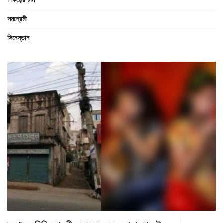
সমপ্রেমী
সিনেস্তান