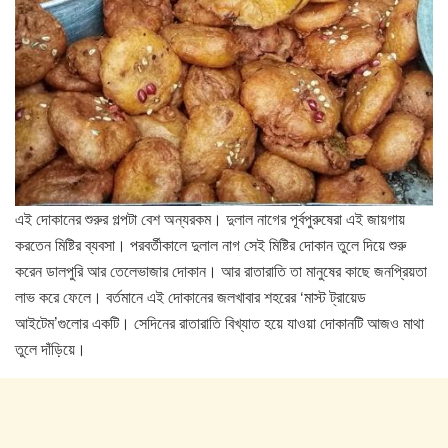
এই দোকানের শুরুর গল্পটা বেশ অন্যরকম। দুলাল নাগের পূর্বপুরুষেরা এই জায়গায়
করতেন মিষ্টির ব্যবসা। পরবর্তীকালে দুলাল নাগ সেই মিষ্টির দোকান তুলে দিয়ে শুরু
করেন ডালপুরি আর তেলেভাজার দোকান। আর রাতারাতি তা মানুষের কাছে জনপ্রিয়তা
লাভ করে ফেলে। বর্তমানে এই দোকানের জলখাবার শহরের ‘মাস্ট ট্রায়েড
আইটেম’গুলোর একটি। সেদিনের রাতারাতি বিখ্যাত হয়ে যাওয়া দোকানটি আজও মাথা
তুলে দাঁড়িয়ে।