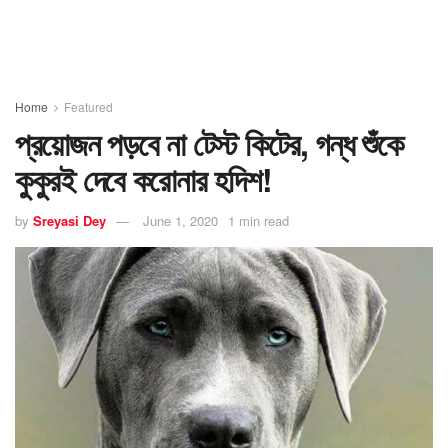
Home
Featured
প্রয়োজন পড়বে না টেস্ট কিটের, গন্ধ শুঁকে
কুকুরই দেবে করোনার হদিশ!
by
Sreyasi Dey
June 1, 2020
1 min read