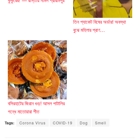
কুকুরের!"— রাস্তায় নামল শ্রীরামপুর
তিন প্যাকেট বিষের অর্ডার! অবস্থা
বুঝে মহিলার প্রাণ…
বসিরহাটের জিরান গুড়! আসল পাটালির
গন্ধে মাতোয়ারা শীত
Tags:
Corona Virus
COVID-19
Dog
Smell