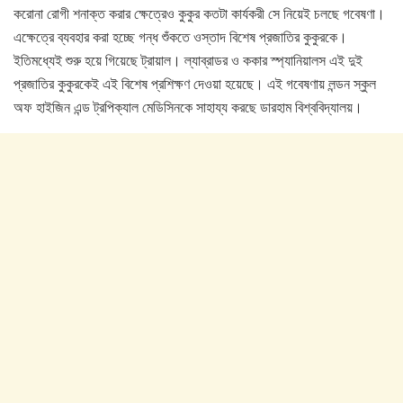
করোনা রোগী শনাক্ত করার ক্ষেত্রেও কুকুর কতটা কার্যকরী সে নিয়েই চলছে গবেষণা।
এক্ষেত্রে ব্যবহার করা হচ্ছে গন্ধ শুঁকতে ওস্তাদ বিশেষ প্রজাতির কুকুরকে।
ইতিমধ্যেই শুরু হয়ে গিয়েছে ট্রায়াল। ল্যাব্রাডর ও ককার স্প্যানিয়ালস এই দুই
প্রজাতির কুকুরকেই এই বিশেষ প্রশিক্ষণ দেওয়া হয়েছে। এই গবেষণায় লন্ডন স্কুল
অফ হাইজিন এন্ড ট্রপিক্যাল মেডিসিনকে সাহায্য করছে ডারহাম বিশ্ববিদ্যালয়।