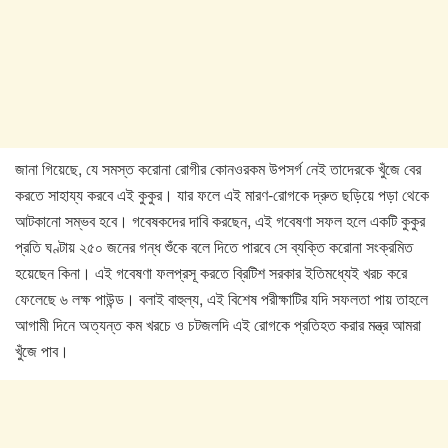
জানা গিয়েছে, যে সমস্ত করোনা রোগীর কোনওরকম উপসর্গ নেই তাদেরকে খুঁজে বের
করতে সাহায্য করবে এই কুকুর। যার ফলে এই মারণ-রোগকে দ্রুত ছড়িয়ে পড়া থেকে
আটকানো সম্ভব হবে। গবেষকদের দাবি করছেন, এই গবেষণা সফল হলে একটি কুকুর
প্রতি ঘণ্টায় ২৫০ জনের গন্ধ শুঁকে বলে দিতে পারবে সে ব্যক্তি করোনা সংক্রমিত
হয়েছেন কিনা। এই গবেষণা ফলপ্রসূ করতে ব্রিটিশ সরকার ইতিমধ্যেই খরচ করে
ফেলেছে ৬ লক্ষ পাউন্ড। বলাই বাহুল্য, এই বিশেষ পরীক্ষাটির যদি সফলতা পায় তাহলে
আগামী দিনে অত্যন্ত কম খরচে ও চটজলদি এই রোগকে প্রতিহত করার মন্ত্র আমরা
খুঁজে পাব।