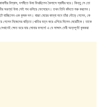
াকাবাসীর বিশ্বাস, দশমীতে উমা ফিরছিলেন কৈলাসে স্বামীর ঘরে। কিন্তু সে তো
ভীর অরণ্য! উমা সেই পথ গুলিয়ে ফেলেছেন। তখন তিনি কাঁদতে শুরু করলেন।
 যাচ্ছিলেন এক কৃষক দল। বাচ্চা মেয়ের কান্না শুনে তাঁরা দৌড়ে গেলেন, কে
 নিয়ে গেলেন নিজেদের বাড়িতে।খাতির যত্ন করে এগিয়ে দিলেন মেয়েটিকে। তাকে
 সেখানেই ক্ষেত ভরে যায় সোনার ফসলে! এ যে সাক্ষাৎ দেবী অন্নপূর্ণা! কৃষকরা