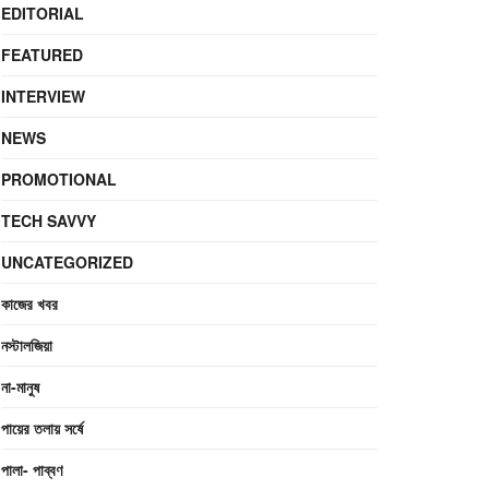
EDITORIAL
FEATURED
INTERVIEW
NEWS
PROMOTIONAL
TECH SAVVY
UNCATEGORIZED
কাজের খবর
নস্টালজিয়া
না-মানুষ
পায়ের তলায় সর্ষে
পালা- পাব্বণ