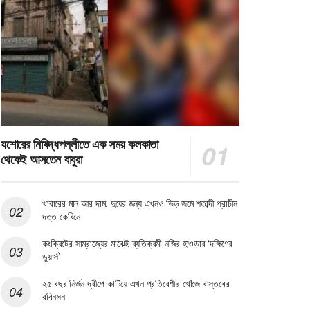
যশোরের নিষিদ্ধপল্লীতে এক সময় কলকাতা
থেকেই আসতেন বাবুরা
খাবারের মান আর দাম, দুয়ের জন্য এখনও ভিড় জমে শতাব্দী প্রাচীন
দত্ত কেবিনে
কংক্রিটের সাম্রাজ্যের মাঝেই ব্যতিক্রমী নজির হাওড়ার ‘দক্ষিণের
ডুয়ার্স’
২৫ বছর নির্জন দ্বীপে কাটিয়ে এখন প্রতিবেশীর খোঁজে বাস্তবের
রবিনসন