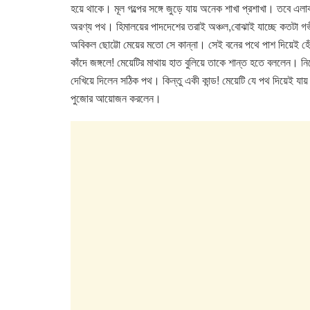
হয়ে থাকে। মূল গল্পের সঙ্গে জুড়ে যায় অনেক শাখা প্রশাখা। তবে এল
অরণ্য পথ। হিমালয়ের পাদদেশের তরাই অঞ্চল,বোঝাই যাচ্ছে কতটা গ
অবিকল ছোট্টো মেয়ের মতো সে কান্না। সেই বনের পথে পাশ দিয়েই হেঁটে
কাঁদে জঙ্গলে! মেয়েটির মাথায় হাত বুলিয়ে তাকে শান্ত হতে বললেন।
দেখিয়ে দিলেন সঠিক পথ। কিন্তু একী কান্ড! মেয়েটি যে পথ দিয়েই যায়
পুজোর আয়োজন করলেন।