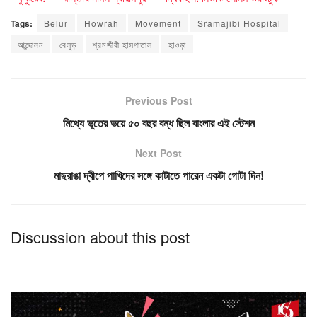
Tags:
Belur
Howrah
Movement
Sramajibi Hospital
আন্দোলন
বেলুড়
শ্রমজীবী হাসপাতাল
হাওড়া
Previous Post
মিথ্যে ভূতের ভয়ে ৫০ বছর বন্ধ ছিল বাংলার এই স্টেশন
Next Post
মাছরাঙা দ্বীপে পাখিদের সঙ্গে কাটাতে পারেন একটা গোটা দিন!
Discussion about this post