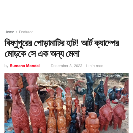
Home
Featured
বিষ্ণুপুরের পোড়ামাটির হাট! আর্ট ক্যাম্পের
মোড়কে সে এক অন্য মেলা
by
Sumana Mondal
December 8, 2023
1 min read