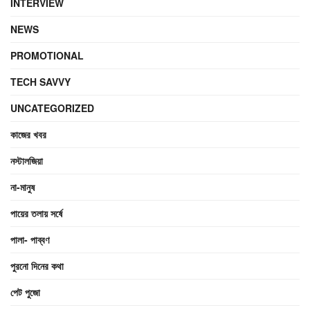
INTERVIEW
NEWS
PROMOTIONAL
TECH SAVVY
UNCATEGORIZED
কাজের খবর
নস্টালজিয়া
না-মানুষ
পায়ের তলায় সর্ষে
পালা- পাব্বণ
পুরনো দিনের কথা
পেট পুজো