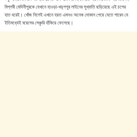
বিপ্লবী মেদিনীপুরকে যেখানে হাওড়া-খড়্গপুর লাইনের সুখ্যাতি ছড়িয়েছে এই চপের
হাত ধরেই। খোঁজ নিলেই এখানে হয়ত এমনও অনেক দোকান পেয়ে যেতে পারেন যে
ইতিমধ্যেই বয়েসের সেঞ্চুরি হাঁকিয়ে ফেলেছে।