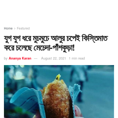
Home
Featured
যুগ যুগ ধরে মুচমুচে আলুর চপেই কিস্তিমাত
করে চলেছে মেচেদা-পাঁশকুড়া!
by
Ananya Karan
August 22, 2021
1 min read