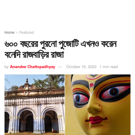
Home
Featured
৬০০ বছরের পুরনো পুজোটি এখনও করেন
বনেদি রাজবাড়ির রাজা
by
Anandee Chattopadhyay
October 16, 2023
1 min read