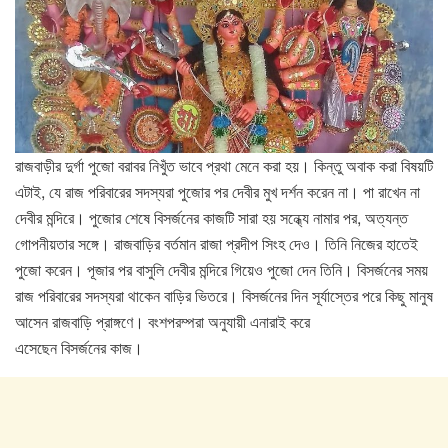
রাজবাড়ীর দুর্গা পুজো বরাবর নিখুঁত ভাবে প্রথা মেনে করা হয়। কিন্তু অবাক করা বিষয়টি
এটাই, যে রাজ পরিবারের সদস্যরা পুজোর পর দেবীর মুখ দর্শন করেন না। পা রাখেন না
দেবীর মন্দিরে। পুজোর শেষে বিসর্জনের কাজটি সারা হয় সন্ধ্যে নামার পর, অত্যন্ত
গোপনীয়তার সঙ্গে। রাজবাড়ির বর্তমান রাজা প্রদীপ সিংহ দেও। তিনি নিজের হাতেই
পুজো করেন। পূজার পর বাসুলি দেবীর মন্দিরে গিয়েও পুজো দেন তিনি। বিসর্জনের সময়
রাজ পরিবারের সদস্যরা থাকেন বাড়ির ভিতরে। বিসর্জনের দিন সূর্যাস্তের পরে কিছু মানুষ
আসেন রাজবাড়ি প্রাঙ্গণে। বংশপরম্পরা অনুযায়ী এনারাই করে
এসেছেন বিসর্জনের কাজ।