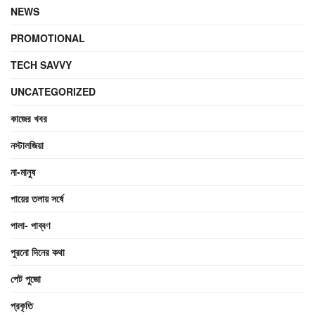
NEWS
PROMOTIONAL
TECH SAVVY
UNCATEGORIZED
কাজের খবর
নস্টালজিয়া
না-মানুষ
পায়ের তলায় সর্ষে
পালা- পাব্বণ
পুরনো দিনের কথা
পেট পুজো
প্রকৃতি